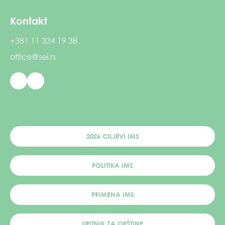
Kontakt
+381 11 334 19 38
office@sei.rs
2026 CILJEVI IMS
POLITIKA IMS
PRIMENA IMS
UPITNIK ZA OPŠTINE