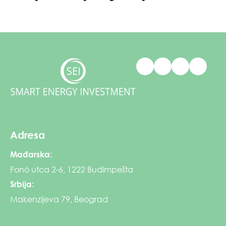
Adresa
Mađarska:
Fonó utca 2-6, 1222 Budimpešta
Srbija:
Makenzijeva 79, Beograd