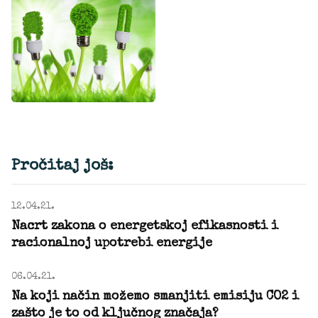
Pročitaj još:
12.04.21.
Nacrt zakona o energetskoj efikasnosti i
racionalnoj upotrebi energije
06.04.21.
Na koji način možemo smanjiti emisiju CO2 i
zašto je to od ključnog značaja?