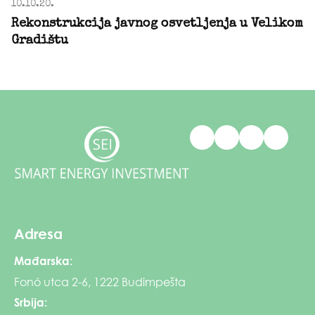
10.10.20.
Rekonstrukcija javnog osvetljenja u Velikom
Gradištu
Adresa
Mađarska:
Fonó utca 2-6, 1222 Budimpešta
Srbija: