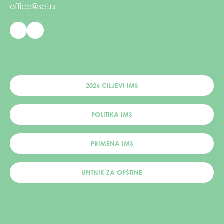
office@sei.rs
2026 CILJEVI IMS
POLITIKA IMS
PRIMENA IMS
UPITNIK ZA OPŠTINE