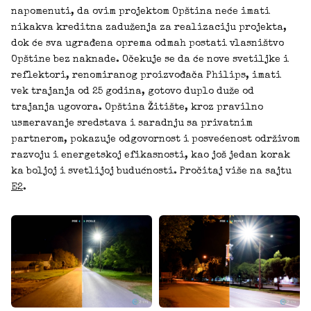
napomenuti, da ovim projektom Opština neće imati
nikakva kreditna zaduženja za realizaciju projekta,
dok će sva ugrađena oprema odmah postati vlasništvo
Opštine bez naknade. Očekuje se da će nove svetiljke i
reflektori, renomiranog proizvođača Philips, imati
vek trajanja od 25 godina, gotovo duplo duže od
trajanja ugovora. Opština Žitište, kroz pravilno
usmeravanje sredstava i saradnju sa privatnim
partnerom, pokazuje odgovornost i posvećenost održivom
razvoju i energetskoj efikasnosti, kao još jedan korak
ka boljoj i svetlijoj budućnosti. Pročitaj više na sajtu
E2
.