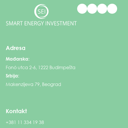
Adresa
Mađarska:
Fonó utca 2-6, 1222 Budimpešta
Srbija:
Makenzijeva 79, Beograd
Kontakt
+381 11 334 19 38