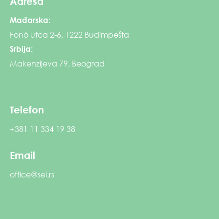
Adresa
Mađarska:
Fonó utca 2-6, 1222 Budimpešta
Srbija:
Makenzijeva 79, Beograd
Telefon
+381 11 334 19 38
Email
office@sei.rs