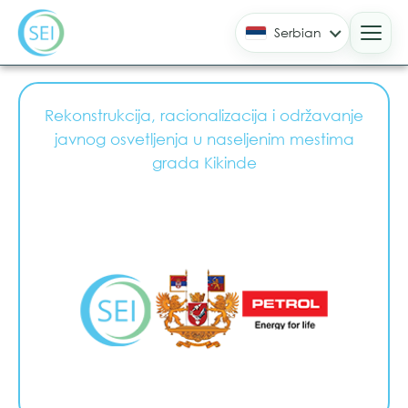
Serbian
Kikinda
Rekonstrukcija, racionalizacija i održavanje
javnog osvetljenja u naseljenim mestima
grada Kikinde