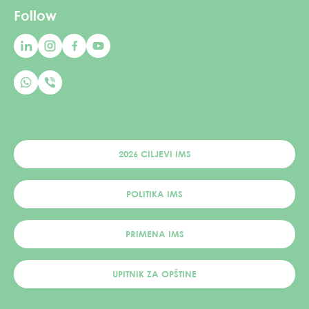
Follow
2026 CILJEVI IMS
POLITIKA IMS
PRIMENA IMS
UPITNIK ZA OPŠTINE