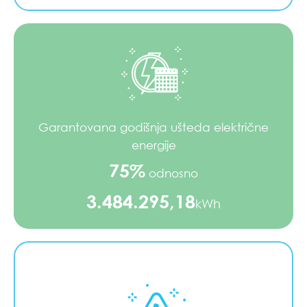
Garantovana godišnja ušteda električne
energije
75%
odnosno
3.484.295,18
kWh