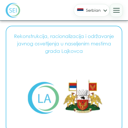
Serbian
Lajkovac
Rekonstrukcija, racionalizacija i održavanje
javnog osvetljenja u naseljenim mestima
grada Lajkovca