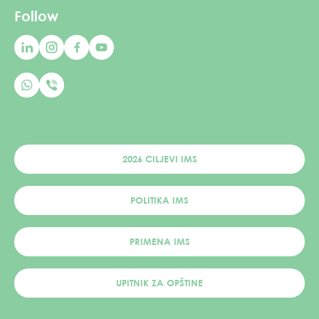
Follow
2026 CILJEVI IMS
POLITIKA IMS
PRIMENA IMS
UPITNIK ZA OPŠTINE