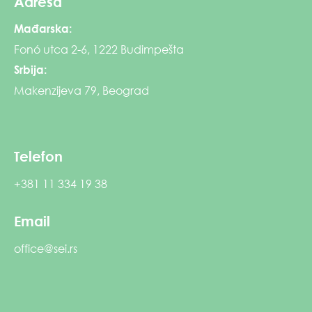
Adresa
Mađarska:
Fonó utca 2-6, 1222 Budimpešta
Srbija:
Makenzijeva 79, Beograd
Telefon
+381 11 334 19 38
Email
office@sei.rs