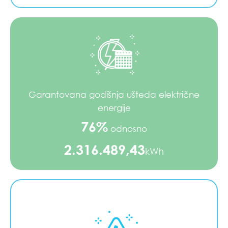
Garantovana godišnja ušteda električne
energije
76%
odnosno
2.316.489,43
kWh