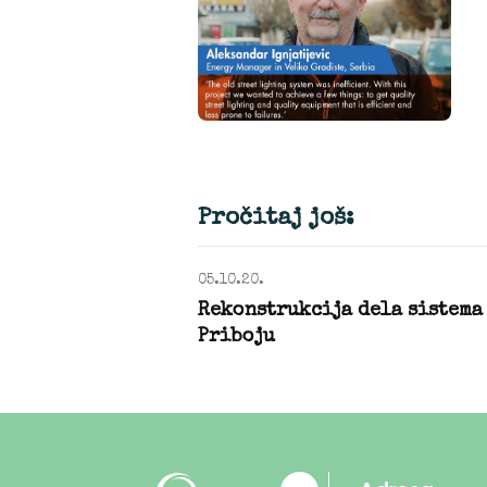
Pročitaj još:
05.10.20.
Rekonstrukcija dela sistema 
Priboju